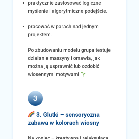
praktycznie zastosować logiczne
myślenie i algorytmiczne podejście,
pracować w parach nad jednym
projektem.
Po zbudowaniu modelu grupa testuje
działanie maszyny i omawia, jak
można ją usprawnić lub ozdobić
wiosennymi motywami
3
3. Glutki – sensoryczna
zabawa w kolorach wiosny
Na koniec – kreatywna i relaksująca