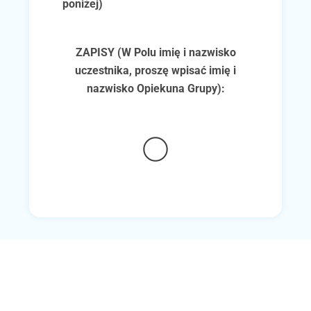
poniżej)
ZAPISY (W Polu imię i nazwisko
uczestnika, proszę wpisać imię i
nazwisko Opiekuna Grupy):