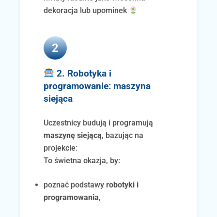
dekoracja lub upominek
2
2. Robotyka i
programowanie: maszyna
siejąca
Uczestnicy budują i programują
maszynę siejącą
, bazując na
projekcie:
To świetna okazja, by:
poznać podstawy
robotyki i
programowania
,