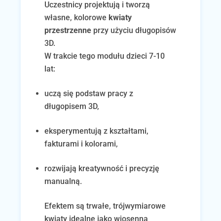
Uczestnicy projektują i tworzą
własne, kolorowe
kwiaty
przestrzenne
przy użyciu długopisów
3D.
W trakcie tego modułu dzieci 7-10
lat:
uczą się podstaw pracy z
długopisem 3D,
eksperymentują z kształtami,
fakturami i kolorami,
rozwijają kreatywność i precyzję
manualną.
Efektem są trwałe, trójwymiarowe
kwiaty idealne jako wiosenna